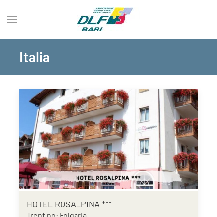
Italia
HOTEL ROSALPINA ***
Trentino: Folgaria